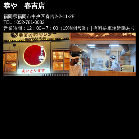
恭や 春吉店
福岡県福岡市中央区春吉2-2-11-2F
TEL：092-781-0032
営業時間：12：00～7：00（19時間営業）| 有料駐車場近隣あり