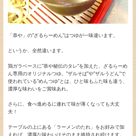
「恭や」の”ざるらーめん”はつゆが一味違います。
というか、全然違います。
鶏ガラベースに”恭や秘伝のタレ”を加えた、ざるらーめ
ん専用のオリジナルつゆ。”ザルそば”や”ザルうどん”で
使われている”めんつゆ”とは、ひと味もふた味も違う、
濃厚な味わいをご賞味あれ。
さらに、食べ進めるに連れて味が薄くなっても大丈
夫！
テーブルの上にある「ラーメンのたれ」をお好みで加
えれば、濃厚な味わいはそのまま維持され続けます。