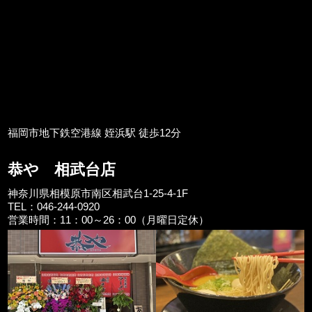
福岡市地下鉄空港線 姪浜駅 徒歩12分
恭や 相武台店
神奈川県相模原市南区相武台1-25-4-1F
TEL：046-244-0920
営業時間：11：00～26：00（月曜日定休）