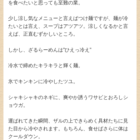
を食べたいと思っても至難の業。
少し涼し気なメニューと言えばつけ麺ですが、麺が冷
たいとは言え、スープはアツアツ。涼しくなるかと言
えば、正直むずかしいところ。
しかし、ざるらーめんは”ひえっ冷え”
冷水で締めたキラキラと輝く麺。
氷でキンキンに冷やしたツユ。
シャキシャキのネギに、爽やか誘うワサビとおろしシ
ョウガ。
運ばれてきた瞬間、ザルの上できらめく具材たちに見
た目から冷やされます。もちろん、食せばさらに体は
クールダウン。