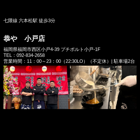
七隈線 六本松駅 徒歩3分
恭や 小戸店
福岡県福岡市西区小戸4-39 プチポルト小戸-1F
TEL：092-834-2658
営業時間：11：00～23：00（22:30LO）（不定休）| 駐車場2台