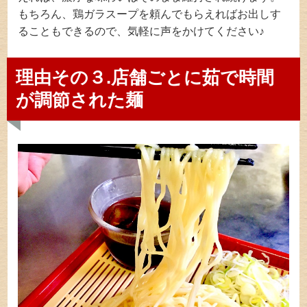
もちろん、鶏ガラスープを頼んでもらえればお出しす
ることもできるので、気軽に声をかけてください♪
理由その３.店舗ごとに茹で時間
が調節された麺