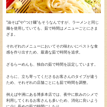
”油そば”や”つけ麺”もそうなんですが、ラーメンと同じ
麺を使用していても、茹で時間はメニューごとにさま
ざま。
それぞれのメニューにおいてその味わいにベストな食
感を作り出すため、最適な茹で時間を追求。
ざるらーめんも、独自の茹で時間を設定しています。
さらに、立ち寄ってくださるお客さんのタイプが違う
ため、それぞれの店舗ごとにも茹で時間を調整。
例えば中洲にある博多本店では、夜中に飲みのシメで
利用してくれるお客さんも多いため、消化に良いよう
に少し長めの茹で時間にしたり…