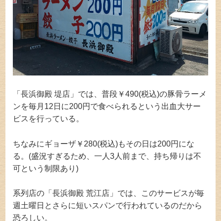
「長浜御殿 堤店」では、普段￥490(税込)の豚骨ラーメ
ンを毎月12日に200円で食べられるという出血大サー
ビスを行っている。
ちなみにギョーザ￥280(税込)もその日は200円にな
る。(盛況すぎるため、一人3人前まで、持ち帰りは不
可という制限あり)
系列店の「長浜御殿 荒江店」では、このサービスが毎
週土曜日とさらに短いスパンで行われているのだから
恐ろしい。