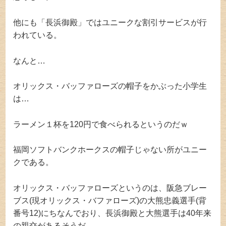
他にも「長浜御殿」ではユニークな割引サービスが行
われている。
なんと…
オリックス・バッファローズの帽子をかぶった小学生
は…
ラーメン１杯を120円で食べられるというのだｗ
福岡ソフトバンクホークスの帽子じゃない所がユニー
クである。
オリックス・バッファローズというのは、阪急ブレー
ブス(現オリックス・バファローズ)の大熊忠義選手(背
番号12)にちなんでおり、長浜御殿と大熊選手は40年来
の親交があるそうだ。