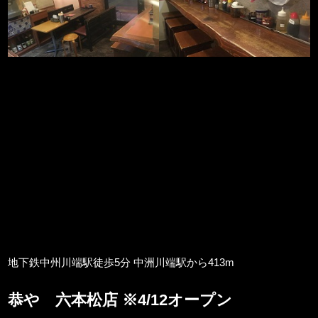
地下鉄中州川端駅徒歩5分 中洲川端駅から413m
恭や 六本松店 ※4/12オープン