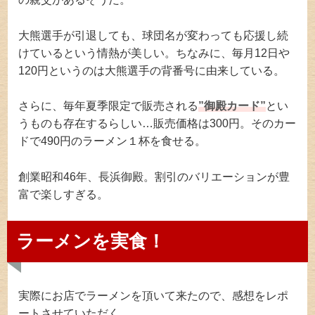
大熊選手が引退しても、球団名が変わっても応援し続
けているという情熱が美しい。ちなみに、毎月12日や
120円というのは大熊選手の背番号に由来している。
さらに、毎年夏季限定で販売される
”御殿カード”
とい
うものも存在するらしい…販売価格は300円。そのカー
ドで490円のラーメン１杯を食せる。
創業昭和46年、長浜御殿。割引のバリエーションが豊
富で楽しすぎる。
ラーメンを実食！
実際にお店でラーメンを頂いて来たので、感想をレポ
ートさせていただく。