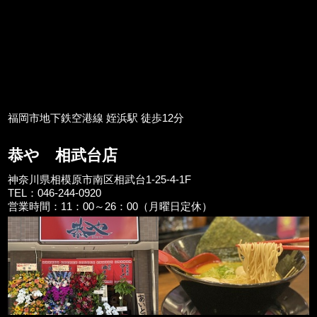
福岡市地下鉄空港線 姪浜駅 徒歩12分
恭や 相武台店
神奈川県相模原市南区相武台1-25-4-1F
TEL：046-244-0920
営業時間：11：00～26：00（月曜日定休）