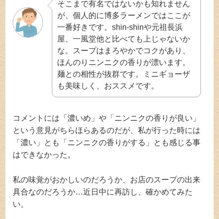
そこまで有名ではないかも知れません
が、個人的に博多ラーメンではここが
一番好きです。shin-shinや元祖長浜
屋、一風堂他と比べても上じゃないか
な。スープはまろやかでコクがあり、
ほんのりニンニクの香りが漂います。
麺との相性が抜群です。ミニギョーザ
も美味しく、おススメです。
コメントには「濃いめ」や「ニンニクの香りが良い」
という意見がちらほらあるのだが、私が行った時には
「濃い」とも「ニンニクの香りがする」とも感じる事
はできなかった。
私の味覚がおかしいのだろうか、お店のスープの出来
具合なのだろうか…近日中に再訪し、確かめてみた
い。