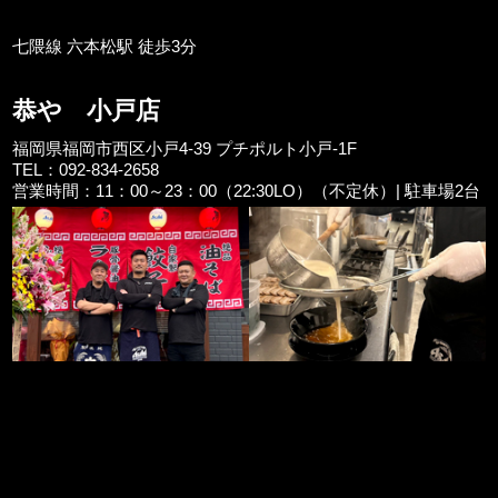
七隈線 六本松駅 徒歩3分
恭や 小戸店
福岡県福岡市西区小戸4-39 プチポルト小戸-1F
TEL：092-834-2658
営業時間：11：00～23：00（22:30LO）（不定休）| 駐車場2台