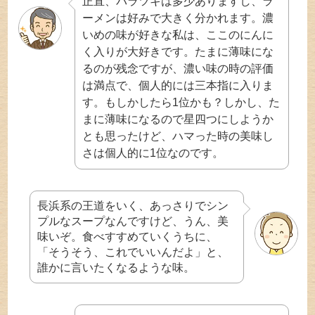
正直、バラツキは多少ありますし、ラ
ーメンは好みで大きく分かれます。濃
いめの味が好きな私は、ここのにんに
く入りが大好きです。たまに薄味にな
るのが残念ですが、濃い味の時の評価
は満点で、個人的には三本指に入りま
す。もしかしたら1位かも？しかし、た
まに薄味になるので星四つにしようか
とも思ったけど、ハマった時の美味し
さは個人的に1位なのです。
長浜系の王道をいく、あっさりでシン
プルなスープなんですけど、うん、美
味いぞ。食べすすめていくうちに、
「そうそう、これでいいんだよ」と、
誰かに言いたくなるような味。