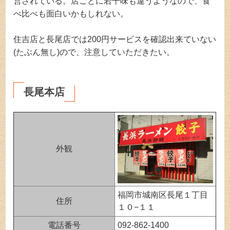
営されている。店ごとに若干味も違うようなので、食
べ比べも面白いかもしれない。
住吉店と長尾店では200円サービスを確認出来ていない
(たぶん無し)ので、注意していただきたい。
長尾本店
外観
福岡市城南区長尾１丁目
住所
１０−１１
電話番号
092-862-1400