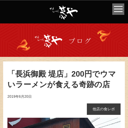
「長浜御殿 堤店」200円でウマ
いラーメンが食える奇跡の店
2019年6月20日
他店の食レポ