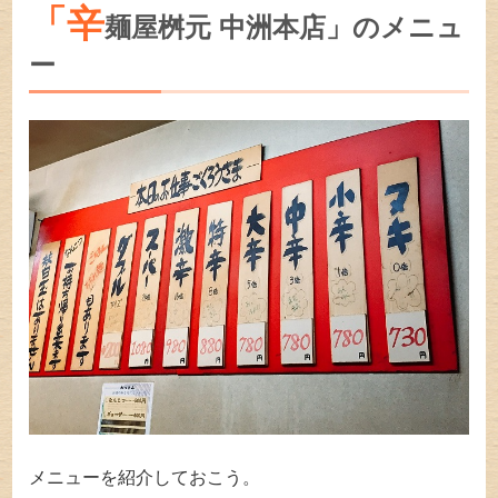
「辛
麺屋桝元 中洲本店」のメニュ
ー
メニューを紹介しておこう。