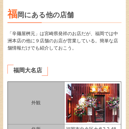
福
岡にある他の店舗
「辛麺屋桝元」は宮崎県発祥のお店だが、福岡では中
洲本店の他に９店舗のお店が営業している。簡単な店
舗情報だけでも紹介しておこう。
福岡大名店
外観