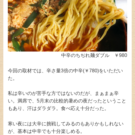
中辛のちぢれ麺ダブル ￥980
今回の取材では、辛さ量3倍の中辛(￥780)をいただい
た。
私は辛いのが苦手な方ではないのだが、まぁまぁ辛
い。満席で、5月末の比較的暑めの夜だったということ
もあり、汗はダラダラ。食べ応え十分だった。
寒い夜には大辛に挑戦してみるのもありかもしれない
が、基本は中辛でも十分楽しめる。