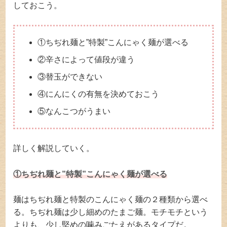
しておこう。
①ちぢれ麺と”特製”こんにゃく麺が選べる
②辛さによって値段が違う
③替玉ができない
④にんにくの有無を決めておこう
⑤なんこつがうまい
詳しく解説していく。
①ちぢれ麺と”特製”こんにゃく麺が選べる
麺はちぢれ麺と特製のこんにゃく麺の２種類から選べ
る。ちぢれ麺は少し細めのたまご麺。モチモチという
よりも、少し堅めの噛みごたえがあるタイプだ。