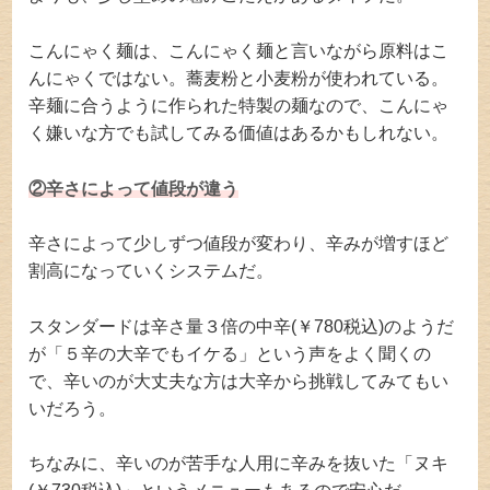
こんにゃく麺は、こんにゃく麺と言いながら原料はこ
んにゃくではない。蕎麦粉と小麦粉が使われている。
辛麺に合うように作られた特製の麺なので、こんにゃ
く嫌いな方でも試してみる価値はあるかもしれない。
②辛さによって値段が違う
辛さによって少しずつ値段が変わり、辛みが増すほど
割高になっていくシステムだ。
スタンダードは辛さ量３倍の中辛(￥780税込)のようだ
が「５辛の大辛でもイケる」という声をよく聞くの
で、辛いのが大丈夫な方は大辛から挑戦してみてもい
いだろう。
ちなみに、辛いのが苦手な人用に辛みを抜いた「ヌキ