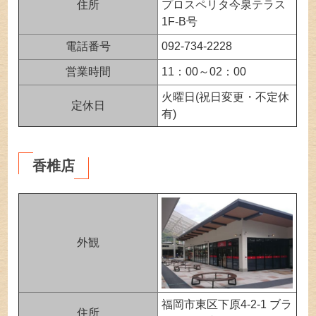
住所
プロスペリタ今泉テラス
1F-B号
電話番号
092-734-2228
営業時間
11：00～02：00
火曜日(祝日変更・不定休
定休日
有)
香椎店
外観
福岡市東区下原4-2-1 ブラ
住所