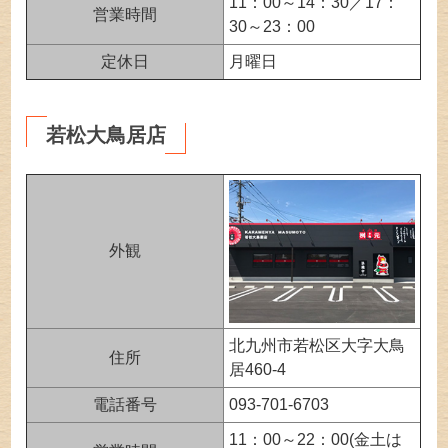
11：00～14：30／17：
営業時間
30～23：00
定休日
月曜日
若松大鳥居店
外観
北九州市若松区大字大鳥
住所
居460-4
電話番号
093-701-6703
11：00～22：00(金土は