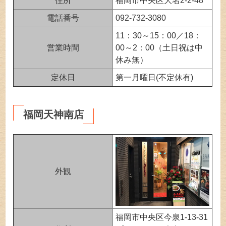
住所
福岡市中央区大名2-2-48
電話番号
092-732-3080
11：30～15：00／18：
営業時間
00～2：00（土日祝は中
休み無）
定休日
第一月曜日(不定休有)
福岡天神南店
外観
福岡市中央区今泉1-13-31