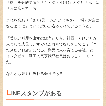
『桝』を分解すると「キ・タ・イ(ヰ)」となり『元』は
「元に戻ってくる」
これを合わせ「また(元)、来たい（キタイ＝桝）お店に
なるように」という想いが込められているそうだ。
「美味い料理を出すのは当たり前。社員一人ひとりが
人として成長し、すぐれたおもてなしをしてこそ『ま
た来たいお店』になる。桝元は人を育てる会社」と、
インタビュー動画で長宗我部社長はおっしゃってい
た。
なんとも魅力に溢れる会社である。
L
INEスタンプがある