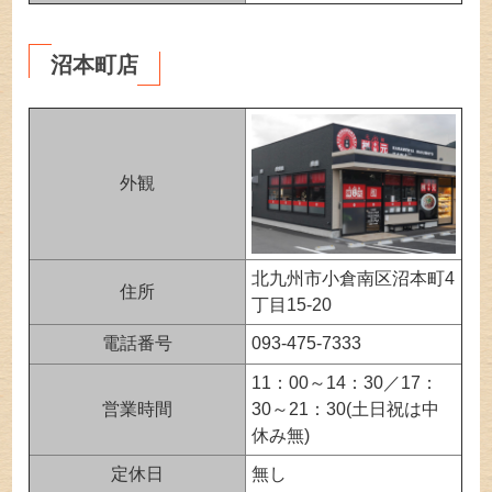
沼本町店
外観
北九州市小倉南区沼本町4
住所
丁目15-20
電話番号
093-475-7333
11：00～14：30／17：
営業時間
30～21：30(土日祝は中
休み無)
定休日
無し