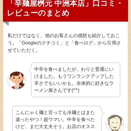
「辛麺屋桝元 中洲本店」口コミ・
レビューのまとめ
私だけではなく、他のお客さんの感想も紹介しておこ
う。「Googleのクチコミ」と「食べログ」から引用さ
せていただく。
中辛を食べましたが、わりと普通にい
けました。もうワンランクアップした
辛さでもいいかも。全体的に好きなラ
ーメン屋さんです(^^)
こんにゃく麺と言っても冷麺とはまた
違ったやつ！超ウマい。中辛を食べた
けど、まだ大丈夫そう。お店のオスス