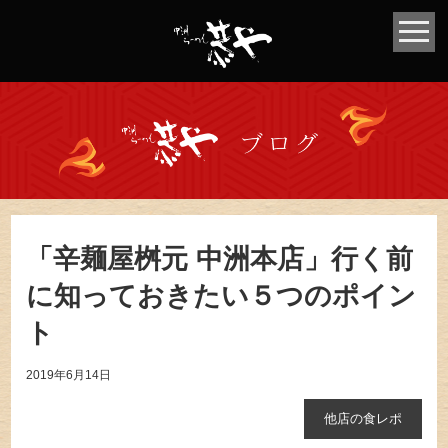
「辛麺屋桝元 中洲本店」行く前
に知っておきたい５つのポイン
ト
2019年6月14日
他店の食レポ