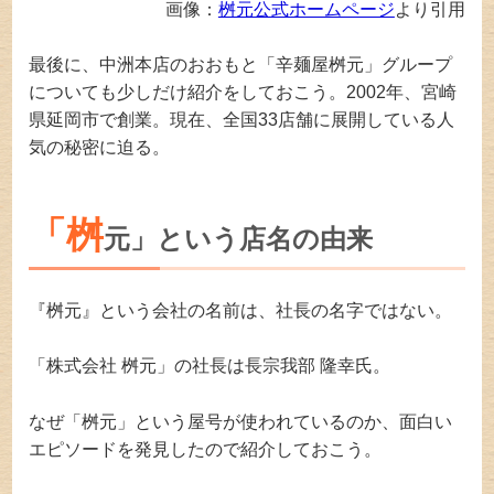
画像：
桝元公式ホームページ
より引用
最後に、中洲本店のおおもと「辛麺屋桝元」グループ
についても少しだけ紹介をしておこう。2002年、宮崎
県延岡市で創業。現在、全国33店舗に展開している人
気の秘密に迫る。
「桝
元」という店名の由来
『桝元』という会社の名前は、社長の名字ではない。
「株式会社 桝元」の社長は長宗我部 隆幸氏。
なぜ「桝元」という屋号が使われているのか、面白い
エピソードを発見したので紹介しておこう。