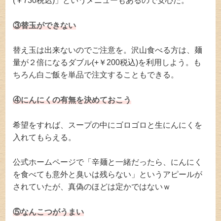
(￥730税込)」というメニューもあるので安心だ。
③替玉ができない
替え玉は出来ないのでご注意を。沢山食べる方は、麺
量が２倍になるダブル(+￥200税込)を利用しよう。も
ちろん白ご飯を単品で注文することもできる。
④にんにくの有無を決めておこう
希望をすれば、スープの中にゴロゴロと生にんにくを
入れてもらえる。
公式ホームページで「辛麺と一緒だったら、にんにく
を食べても意外と臭いは残らない」というアピールが
されていたが、真偽のほどは定かではないｗ
⑤なんこつがうまい