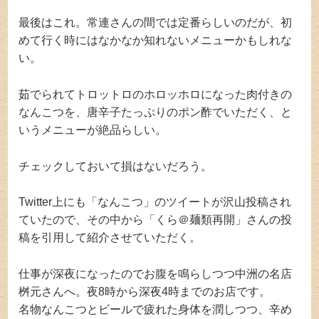
最後はこれ。常連さんの間では定番らしいのだが、初
めて行く時にはなかなか知れないメニューかもしれな
い。
茹でられてトロットロのホロッホロになった肉付きの
なんこつを、唐辛子たっぷりのポン酢でいただく、と
いうメニューが絶品らしい。
チェックしておいて損はないだろう。
Twitter上にも「なんこつ」のツイートが沢山投稿され
ていたので、その中から「くら＠麺類再開」さんの投
稿を引用して紹介させていただく。
仕事が深夜になったのでお腹を鳴らしつつ中洲の名店
桝元さんへ。夜8時から深夜4時までのお店です。
名物なんこつとビールで疲れた身体を潤しつつ、辛め