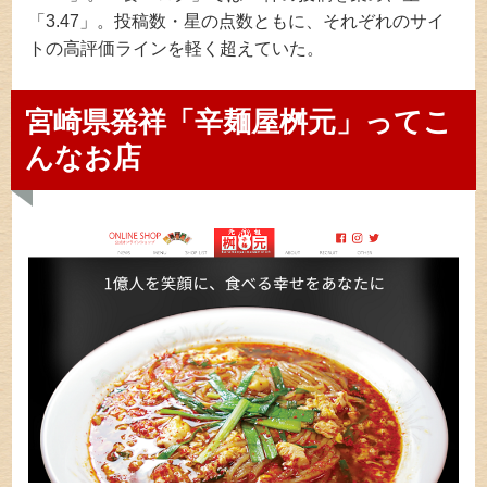
「3.47」。投稿数・星の点数ともに、それぞれのサイ
トの高評価ラインを軽く超えていた。
宮崎県発祥「辛麺屋桝元」ってこ
んなお店