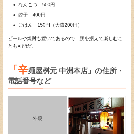
なんこつ 500円
餃子 400円
ごはん 150円（大盛200円）
ビールや焼酎も置いてあるので、腰を据えて楽しむこ
とも可能だ。
「辛
麺屋桝元 中洲本店」の住所・
電話番号など
外観