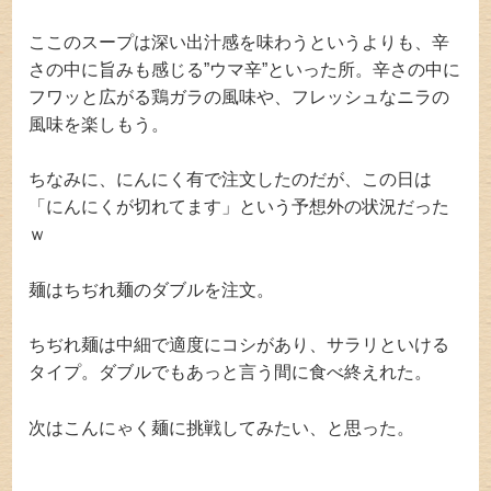
ここのスープは深い出汁感を味わうというよりも、辛
さの中に旨みも感じる”ウマ辛”といった所。辛さの中に
フワッと広がる鶏ガラの風味や、フレッシュなニラの
風味を楽しもう。
ちなみに、にんにく有で注文したのだが、この日は
「にんにくが切れてます」という予想外の状況だった
ｗ
麺はちぢれ麺のダブルを注文。
ちぢれ麺は中細で適度にコシがあり、サラリといける
タイプ。ダブルでもあっと言う間に食べ終えれた。
次はこんにゃく麺に挑戦してみたい、と思った。