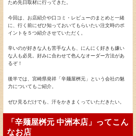
ため先日取材に行ってきた。
今回は、お店紹介や口コミ・レビューのまとめと一緒
に、行く前にぜひ知っておいてもらいたい注文時のポ
イントを５つ紹介させていただく。
辛いのが好きな人も苦手な人も、にんにく好きも嫌い
な人も必見。好みに合わせて色んなオーダー方法があ
るぞ！
後半では、宮崎県発祥「辛麺屋桝元」という会社の魅
力についてもご紹介。
ぜひ見るだけでも、汗をかきまくっていただきたい。
「辛麺屋桝元 中洲本店」ってこん
なお店