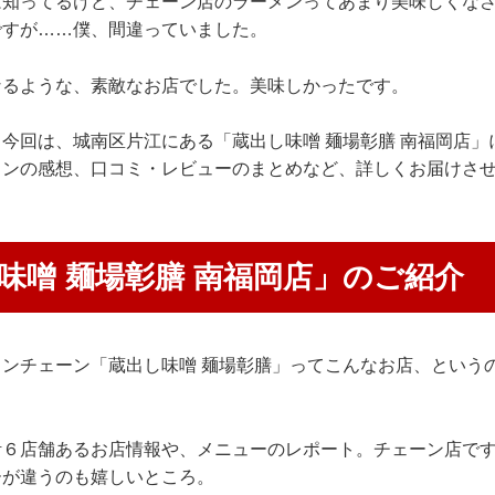
は知ってるけど、チェーン店のラーメンってあまり美味しくな
ですが……僕、間違っていました。
なるような、素敵なお店でした。美味しかったです。
今回は、城南区片江にある「蔵出し味噌 麺場彰膳 南福岡店」
メンの感想、口コミ・レビューのまとめなど、詳しくお届けさ
味噌 麺場彰膳 南福岡店」のご紹介
ンチェーン「蔵出し味噌 麺場彰膳」ってこんなお店、という
計６店舗あるお店情報や、メニューのレポート。チェーン店で
ーが違うのも嬉しいところ。