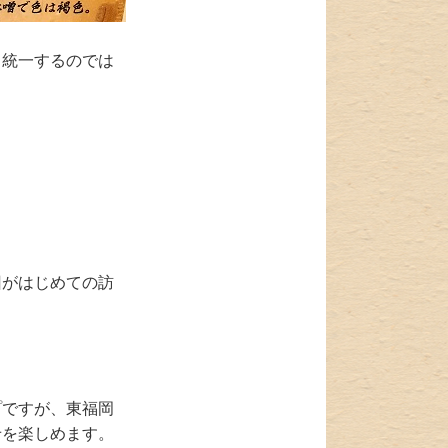
と統一するのでは
回がはじめての訪
プですが、東福岡
せを楽しめます。