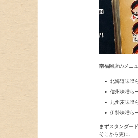
南福岡店のメニ
北海道味噌ら
信州味噌らー
九州麦味噌ら
伊勢味噌らー
まずスタンダー
そこから更に、