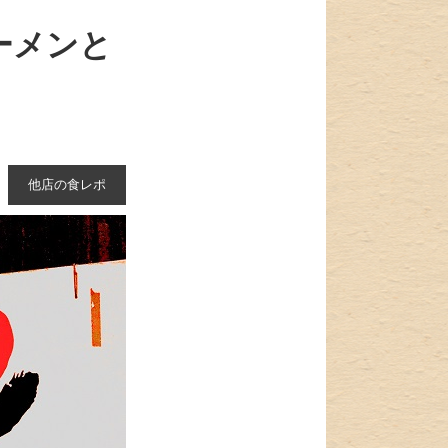
ーメンと
他店の食レポ