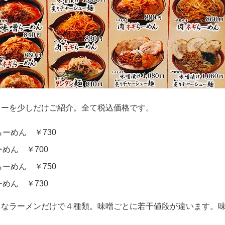
ューを少しだけご紹介。全て税込価格です。
ーめん ￥730
めん ￥700
ーめん ￥750
めん ￥730
ドなラーメンだけで４種類。味噌ごとに若干値段が違います。