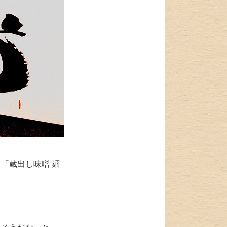
「蔵出し味噌 麺