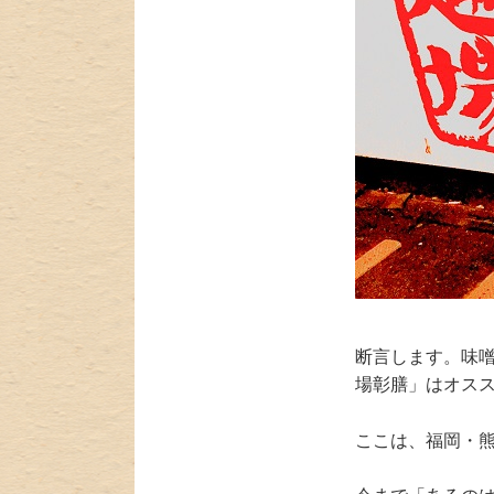
断言します。味噌
場彰膳」はオス
ここは、福岡・