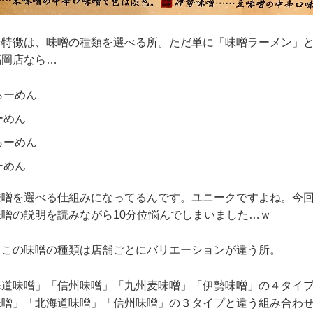
な特徴は、味噌の種類を選べる所。ただ単に「味噌ラーメン」
福岡店なら…
らーめん
ーめん
らーめん
ーめん
味噌を選べる仕組みになってるんです。ユニークですよね。今
噌の説明を読みながら10分位悩んでしまいました…ｗ
、この味噌の種類は店舗ごとにバリエーションが違う所。
海道味噌」「信州味噌」「九州麦味噌」「伊勢味噌」の４タイ
味噌」「北海道味噌」「信州味噌」の３タイプと違う組み合わ