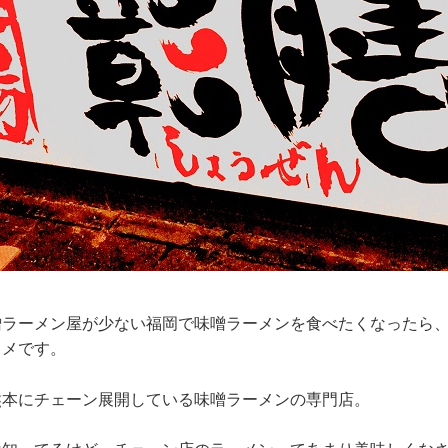
ラーメン屋が少ない福岡で味噌ラーメンを食べたくなったら、
スメです。
熊本にチェーン展開している味噌ラーメンの専門店。