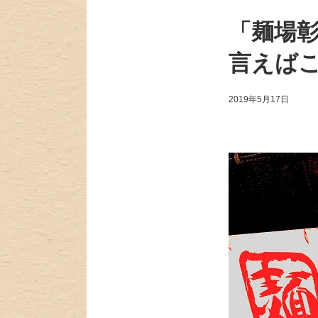
「麺場彰
言えば
2019年5月17日