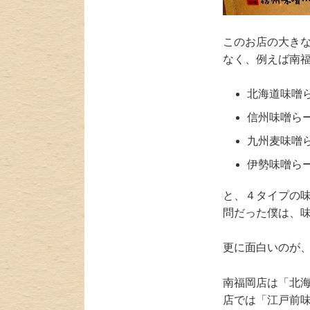
このお店の大き
なく、例えば南
北海道味噌
信州味噌ら
九州麦味噌
伊勢味噌ら
と、４タイプの
問だった僕は、味
更に面白いのが
南福岡店は「北
店では「江戸前