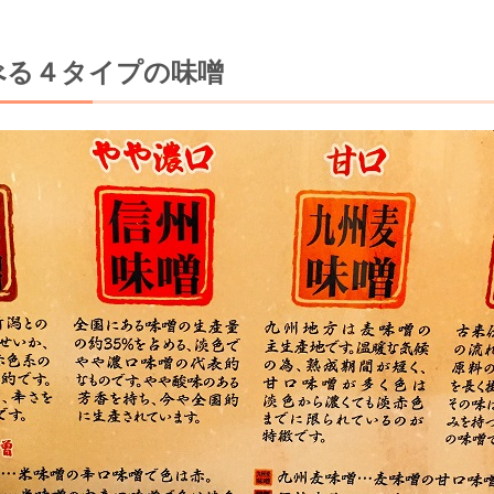
べる４タイプの味噌