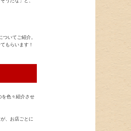
さそうだな」と、
についてご紹介。
せてもらいます！
のを色々紹介させ
すが、お店ごとに