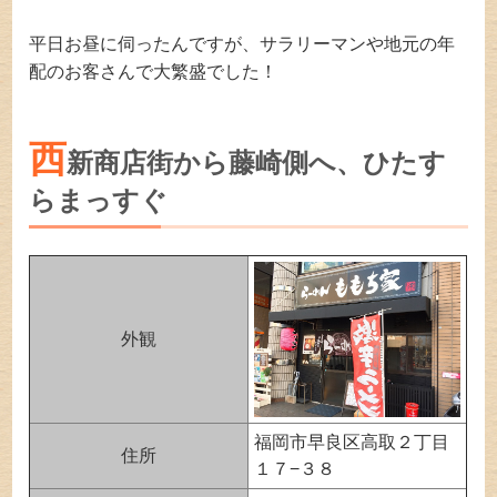
平日お昼に伺ったんですが、サラリーマンや地元の年
配のお客さんで大繁盛でした！
西
新商店街から藤崎側へ、ひたす
らまっすぐ
外観
福岡市早良区高取２丁目
住所
１７−３８