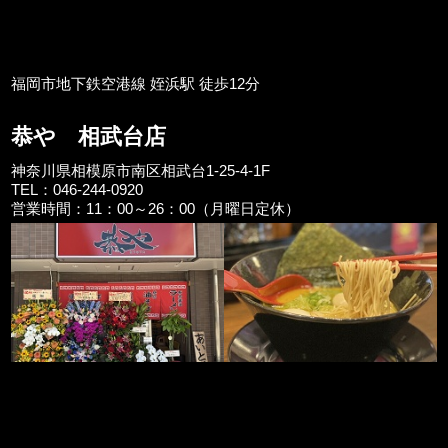
福岡市地下鉄空港線 姪浜駅 徒歩12分
恭や 相武台店
神奈川県相模原市南区相武台1-25-4-1F
TEL：046-244-0920
営業時間：11：00～26：00（月曜日定休）