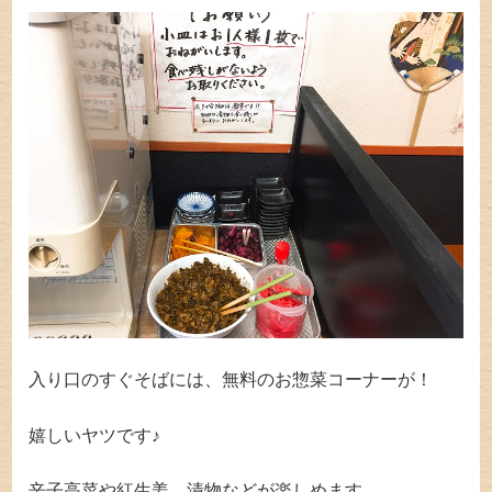
入り口のすぐそばには、無料のお惣菜コーナーが！
嬉しいヤツです♪
辛子高菜や紅生姜、漬物などが楽しめます。