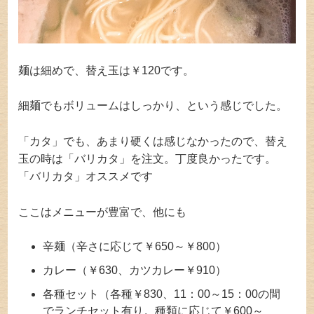
麺は細めで、替え玉は￥120です。
細麺でもボリュームはしっかり、という感じでした。
「カタ」でも、あまり硬くは感じなかったので、替え
玉の時は「バリカタ」を注文。丁度良かったです。
「バリカタ」オススメです
ここはメニューが豊富で、他にも
辛麺（辛さに応じて￥650～￥800）
カレー（￥630、カツカレー￥910）
各種セット（各種￥830、11：00～15：00の間
でランチセット有り。種類に応じて￥600～