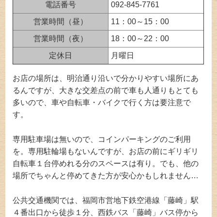
電話番号
092-845-7761
営業時間（昼）
11：00～15：00
営業時間（夜）
18：00～22：00
定休日
月曜日
お店の場所は、明治通り沿いで分かりやすい場所にあ
るんですが、大きな交差点の前で車も人通りもとても
多いので、車や自転車・バイクで行く方は要注意で
す。
専用駐車場は無いので、コインパーキングのご利用
を。専用駐輪場もないんですが、お店の前にギリギリ
自転車１台停めれる分のスペースは有り。でも、他の
場所でちゃんと停めてきた方が安心かもしれません…
公共交通機関では、福岡市営地下鉄空港線「藤崎」駅
４番出口から徒歩１分、西鉄バス「藤崎」バス停から