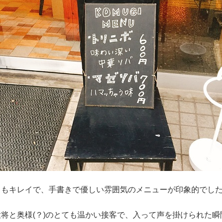
てもキレイで、手書きで優しい雰囲気のメニューが印象的でし
将と奥様(？)のとても温かい接客で、入って声を掛けられた瞬