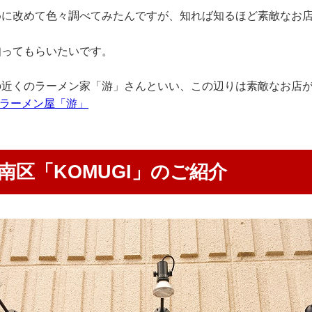
めに改めて色々調べてみたんですが、知れば知るほど素敵なお
知ってもらいたいです。
の近くのラーメン家「游」さんといい、この辺りは素敵なお店
ラーメン屋「游」
南区「KOMUGI」のご紹介