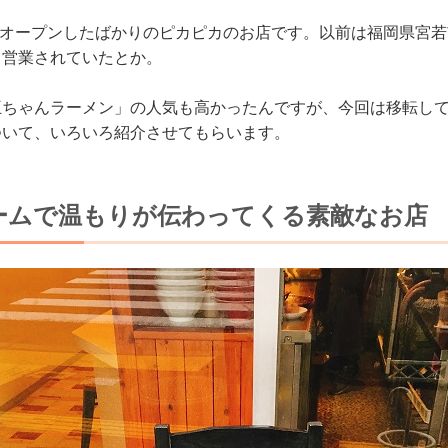
移転オープンしたばかりのピカピカのお店です。以前は福岡県宮
て営業されていたとか。
王ちゃんラーメン」の人気も高かったんですが、今回は移転し
について、いろいろ紹介させてもらいます。
ームで温もりが伝わってくる素敵なお店