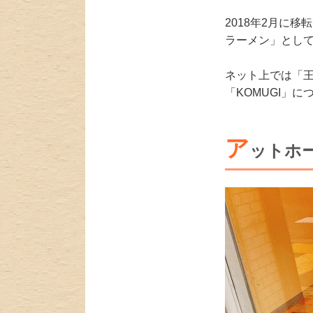
2018年2月に
ラーメン」とし
ネット上では「
「KOMUGI」
ア
ットホ