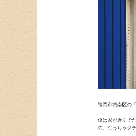
福岡市城南区の「
僕は家が近くで
の、むっちゃク