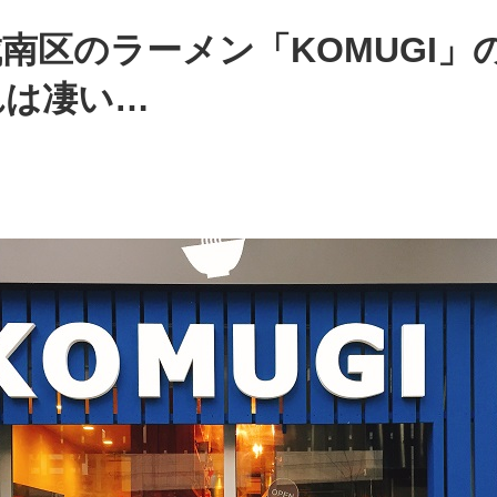
南区のラーメン「KOMUGI」
れは凄い…