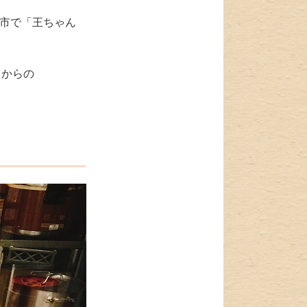
若市で「王ちゃん
てからの