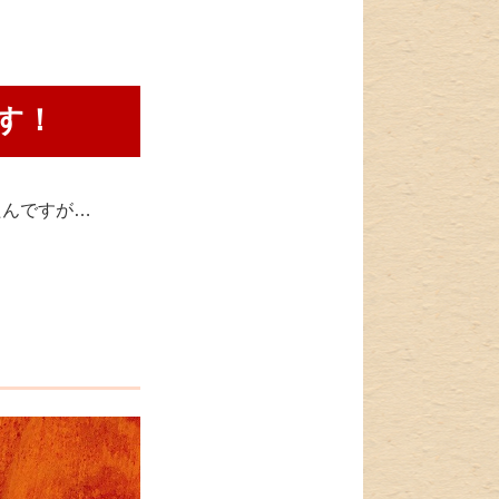
す！
たんですが…