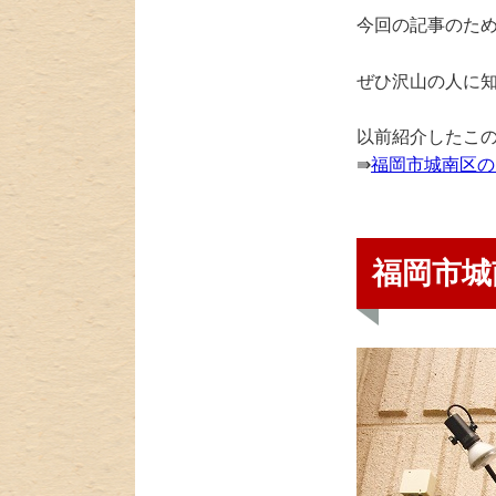
今回の記事のた
ぜひ沢山の人に
以前紹介したこ
⇛
福岡市城南区の
福岡市城