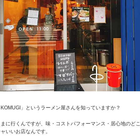
KOMUGI」というラーメン屋さんを知っていますか？
たまに行くんですが、味・コストパフォーマンス・居心地のど
チャいいお店なんです。