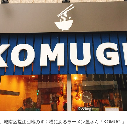
い、城南区荒江団地のすぐ横にあるラーメン屋さん「KOMUGI」