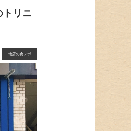
のトリニ
他店の食レポ