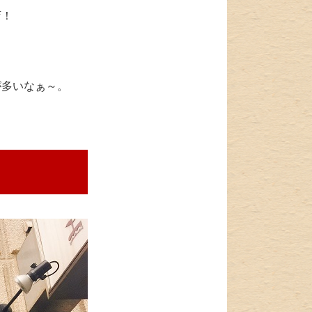
店！
が多いなぁ～。