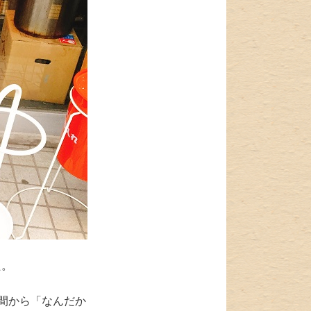
た。
間から「なんだか