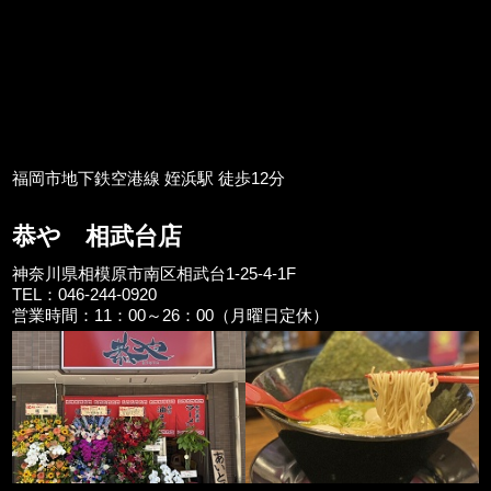
福岡市地下鉄空港線 姪浜駅 徒歩12分
恭や 相武台店
神奈川県相模原市南区相武台1-25-4-1F
TEL：046-244-0920
営業時間：11：00～26：00（月曜日定休）