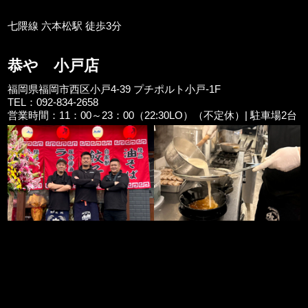
七隈線 六本松駅 徒歩3分
恭や 小戸店
福岡県福岡市西区小戸4-39 プチポルト小戸-1F
TEL：092-834-2658
営業時間：11：00～23：00（22:30LO）（不定休）| 駐車場2台