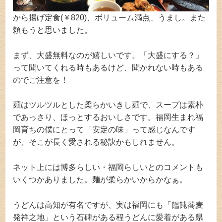
から揚げ定食(￥820)、ボリューム満点、うまし。また
頼もうと思いました。
まず、大盛無料なのが嬉しいです。「大盛にする？」
って聞いてくれる時もあるけど、聞かれない時もある
のでご注意を！
麺はツルツルとした柔らかいきし麺で、スープは素朴
であっさり、ほっとするおいしさです。福岡生まれ福
岡育ちの僕にとって「安定の味」って感じなんです
が、そこが長く愛される秘訣かもしれません。
ネット上には博多らしい・福岡らしいとのコメントも
いくつかありました。麺が柔らかいからかなぁ。
うどんは高知が有名ですが、実は福岡にも「饂飩蕎麦
発祥之地」という石碑がある程うどんに愛着がある県