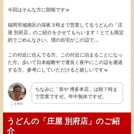
今回はそんな方に朗報ですｗ
福岡市城南区の深夜３時まで営業してるうどんの「庄
屋 別府店」のご紹介をさせてもらいます！とても限定
的でごめんなさい。僕の自宅がこの辺で…
この付近に住んでる方、この付近に泊まることになっ
た方、歩いて日本縦断中で運良く夜中にこの辺を通過
する方、参考にしていただけると嬉しいですｗ
ちなみに「恭や 博多本店」は朝７時ま
で営業ですぜ。年中無休ですぜ。
こうすけ
うどんの「庄屋 別府店」のご紹
介