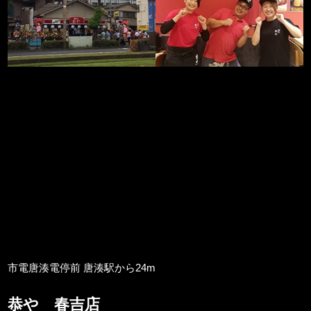
市電唐湊電停前 唐湊駅から24m
恭や 春吉店