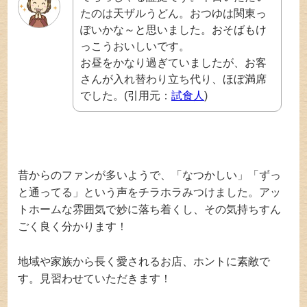
たのは天ザルうどん。おつゆは関東っ
ぽいかな～と思いました。おそばもけ
っこうおいしいです。
お昼をかなり過ぎていましたが、お客
さんが入れ替わり立ち代り、ほぼ満席
でした。(引用元：
試食人
)
昔からのファンが多いようで、「なつかしい」「ずっ
と通ってる」という声をチラホラみつけました。アッ
トホームな雰囲気で妙に落ち着くし、その気持ちすん
ごく良く分かります！
地域や家族から長く愛されるお店、ホントに素敵で
す。見習わせていただきます！