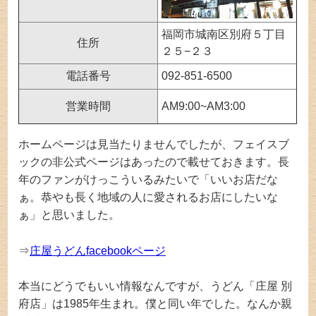
福岡市城南区別府５丁目
住所
２５−２３
電話番号
092-851-6500
営業時間
AM9:00~AM3:00
ホームページは見当たりませんでしたが、フェイスブ
ックの非公式ページはあったので載せておきます。長
年のファンがけっこういるみたいで「いいお店だな
ぁ。恭やも長く地域の人に愛されるお店にしたいな
ぁ」と思いました。
⇒
庄屋うどんfacebookページ
本当にどうでもいい情報なんですが、うどん「庄屋 別
府店」は1985年生まれ。僕と同い年でした。なんか親