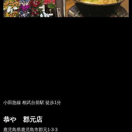
小田急線 相武台前駅 徒歩1分
恭や 郡元店
鹿児島県鹿児島市郡元1-3-3