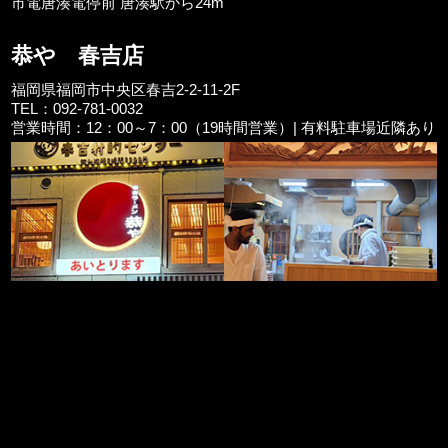
市電唐湊電停前 唐湊駅から24m
恭や 春吉店
福岡県福岡市中央区春吉2-2-11-2F
TEL：092-781-0032
営業時間：12：00～7：00（19時間営業）| 有料駐車場近隣あり