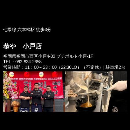
七隈線 六本松駅 徒歩3分
恭や 小戸店
福岡県福岡市西区小戸4-39 プチポルト小戸-1F
TEL：092-834-2658
営業時間：11：00～23：00（22:30LO）（不定休）| 駐車場2台