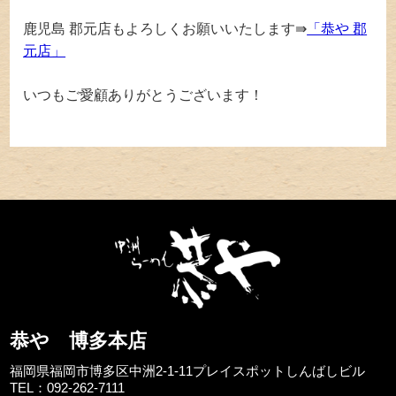
鹿児島 郡元店もよろしくお願いいたします⇛
「恭や 郡
元店」
いつもご愛顧ありがとうございます！
恭や 博多本店
福岡県福岡市博多区中洲2-1-11プレイスポットしんばしビル
TEL：092-262-7111