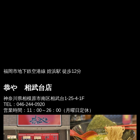
福岡市地下鉄空港線 姪浜駅 徒歩12分
恭や 相武台店
神奈川県相模原市南区相武台1-25-4-1F
TEL：046-244-0920
営業時間：11：00～26：00（月曜日定休）